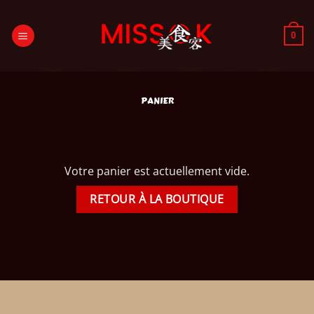
Passer
au
0
contenu
PANIER
Votre panier est actuellement vide.
RETOUR À LA BOUTIQUE