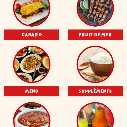
CANARD
FRUIT DE MER
MENU
SUPPLÉMENTS