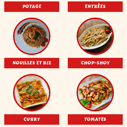
POTAGE
ENTRÉES
NOUILLES ET RIZ
CHOP-SHOY
CURRY
TOMATES