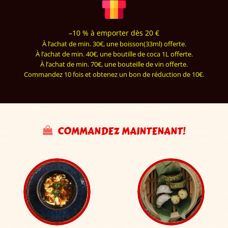
–10 % à emporter dès 20 €
À l’achat de min. 30€, une boisson(33ml) offerte.
À l’achat de min. 40€, une boutille de coca 1L offerte.
À l’achat de min. 70€, une bouteille de vin offerte.
Commandez 10 fois et obtenez un bon de réduction de 10€.
COMMANDEZ MAINTENANT!