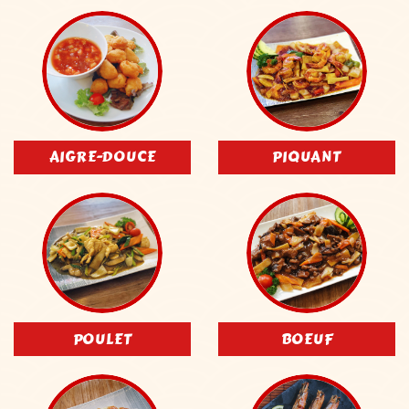
AIGRE-DOUCE
PIQUANT
POULET
BOEUF